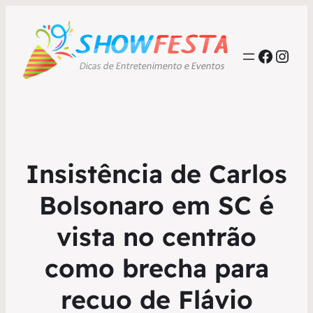
Faceb
Inst
Insistência de Carlos
Bolsonaro em SC é
vista no centrão
como brecha para
recuo de Flávio