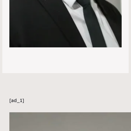
[ad_1]