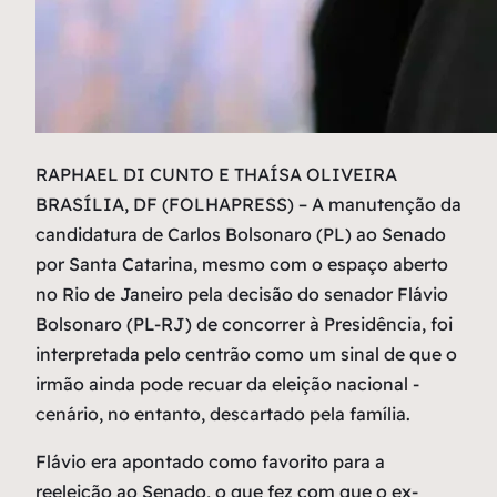
R
APHAEL DI CUNTO E THAÍSA OLIVEIRA
BRASÍLIA, DF (FOLHAPRESS) – A manutenção da
candidatura de Carlos Bolsonaro (PL) ao Senado
por Santa Catarina, mesmo com o espaço aberto
no Rio de Janeiro pela decisão do senador Flávio
Bolsonaro (PL-RJ) de concorrer à Presidência, foi
interpretada pelo centrão como um sinal de que o
irmão ainda pode recuar da eleição nacional -
cenário, no entanto, descartado pela família.
Flávio era apontado como favorito para a
reeleição ao Senado, o que fez com que o ex-