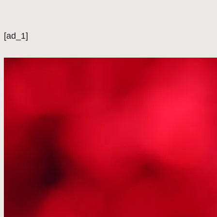
[ad_1]