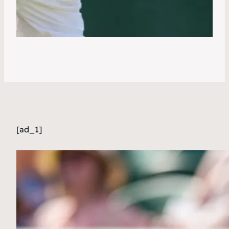
[ad_1]