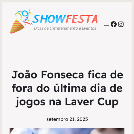
Faceb
Inst
João Fonseca fica de
fora do última dia de
jogos na Laver Cup
setembro 21, 2025