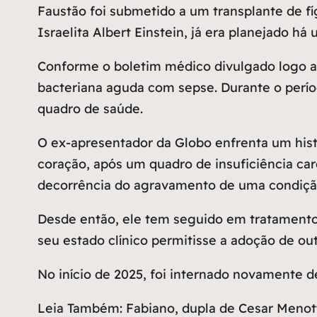
Faustão foi submetido a um transplante de fí
Israelita Albert Einstein, já era planejado há
Conforme o boletim médico divulgado logo ap
bacteriana aguda com sepse. Durante o período
quadro de saúde.
O ex-apresentador da Globo enfrenta um hist
coração, após um quadro de insuficiência car
decorrência do agravamento de uma condição
Desde então, ele tem seguido em tratamento
seu estado clínico permitisse a adoção de out
No início de 2025, foi internado novamente d
Leia Também: Fabiano, dupla de Cesar Menott