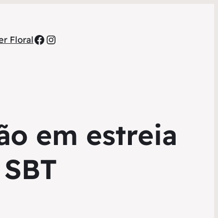
Facebook
Instagram
r Floral
ão em estreia
 SBT