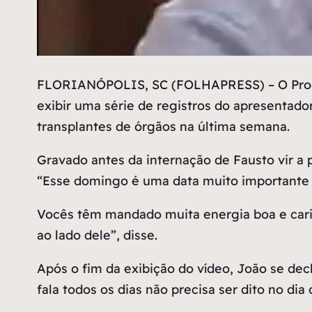
F
LORIANÓPOLIS, SC (FOLHAPRESS) – O Program
exibir uma série de registros do apresentado
transplantes de órgãos na última semana.
Gravado antes da internação de Fausto vir 
“Esse domingo é uma data muito importante 
Vocês têm mandado muita energia boa e carin
ao lado dele”, disse.
Após o fim da exibição do vídeo, João se dec
fala todos os dias não precisa ser dito no dia