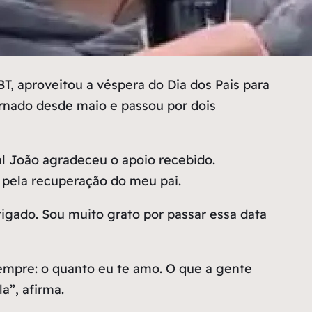
 aproveitou a véspera do Dia dos Pais para
ternado desde maio e passou por dois
l João agradeceu o apoio recebido.
 pela recuperação do meu pai.
igado. Sou muito grato por passar essa data
 sempre: o quanto eu te amo. O que a gente
a”, afirma.