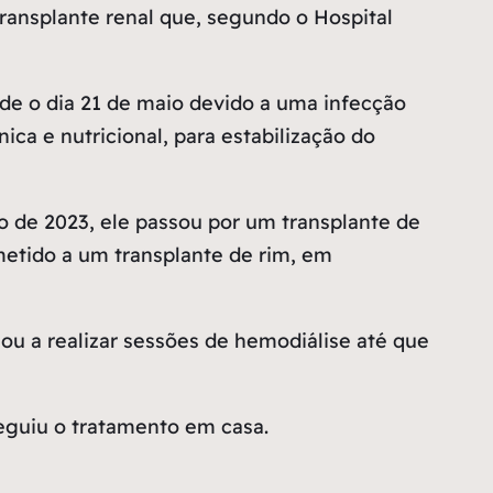
transplante renal que, segundo o Hospital
de o dia 21 de maio devido a uma infecção
ica e nutricional, para estabilização do
 de 2023, ele passou por um transplante de
metido a um transplante de rim, em
 a realizar sessões de hemodiálise até que
seguiu o tratamento em casa.