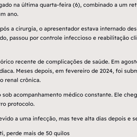
gado na última quarta-feira (6), combinado a um re
 um ano.
ós a cirurgia, o apresentador estava internado des
, passou por controle infeccioso e reabilitação clín
órico recente de complicações de saúde. Em agosto
díaca. Meses depois, em fevereiro de 2024, foi sub
 renal crônica.
 sob acompanhamento médico constante. Ele chegou
ro protocolo.
evido a uma infecção, mas teve alta dias depois e 
i, perde mais de 50 quilos