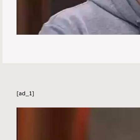
[ad_1]