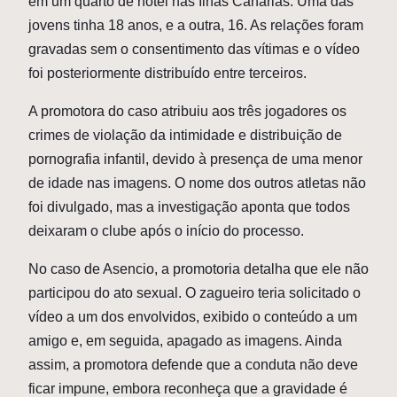
em um quarto de hotel nas Ilhas Canárias. Uma das
jovens tinha 18 anos, e a outra, 16. As relações foram
gravadas sem o consentimento das vítimas e o vídeo
foi posteriormente distribuído entre terceiros.
A promotora do caso atribuiu aos três jogadores os
crimes de violação da intimidade e distribuição de
pornografia infantil, devido à presença de uma menor
de idade nas imagens. O nome dos outros atletas não
foi divulgado, mas a investigação aponta que todos
deixaram o clube após o início do processo.
No caso de Asencio, a promotoria detalha que ele não
participou do ato sexual. O zagueiro teria solicitado o
vídeo a um dos envolvidos, exibido o conteúdo a um
amigo e, em seguida, apagado as imagens. Ainda
assim, a promotora defende que a conduta não deve
ficar impune, embora reconheça que a gravidade é