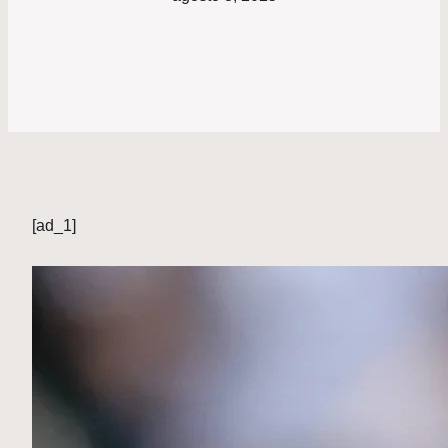
[ad_1]