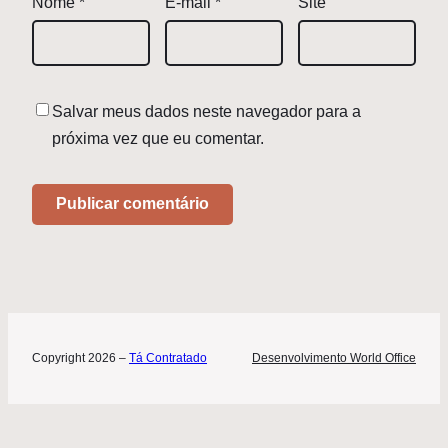
Nome
*
E-mail
*
Site
Salvar meus dados neste navegador para a
próxima vez que eu comentar.
Copyright 2026 –
Tá Contratado
Desenvolvimento World Office