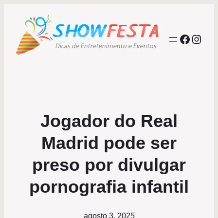
Facebo
Inst
Jogador do Real
Madrid pode ser
preso por divulgar
pornografia infantil
agosto 3, 2025