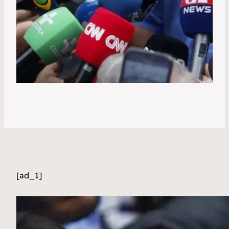
[ad_1]