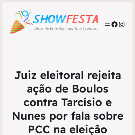
Faceb
Inst
Juiz eleitoral rejeita
ação de Boulos
contra Tarcísio e
Nunes por fala sobre
PCC na eleição