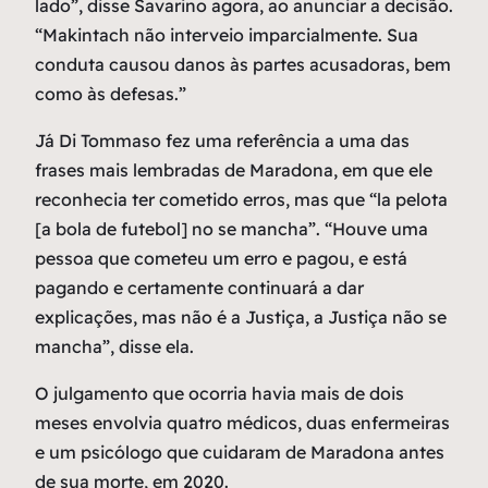
lado”, disse Savarino agora, ao anunciar a decisão.
“Makintach não interveio imparcialmente. Sua
conduta causou danos às partes acusadoras, bem
como às defesas.”
Já Di Tommaso fez uma referência a uma das
frases mais lembradas de Maradona, em que ele
reconhecia ter cometido erros, mas que “la pelota
[a bola de futebol] no se mancha”. “Houve uma
pessoa que cometeu um erro e pagou, e está
pagando e certamente continuará a dar
explicações, mas não é a Justiça, a Justiça não se
mancha”, disse ela.
O julgamento que ocorria havia mais de dois
meses envolvia quatro médicos, duas enfermeiras
e um psicólogo que cuidaram de Maradona antes
de sua morte, em 2020.