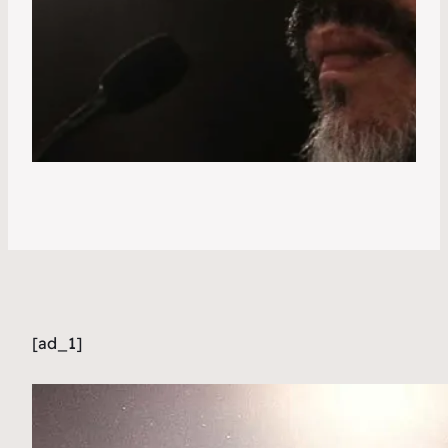
[ad_1]