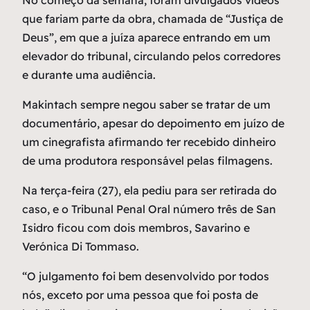
No começo da semana, foram divulgados vídeos
que fariam parte da obra, chamada de “Justiça de
Deus”, em que a juíza aparece entrando em um
elevador do tribunal, circulando pelos corredores
e durante uma audiência.
Makintach sempre negou saber se tratar de um
documentário, apesar do depoimento em juízo de
um cinegrafista afirmando ter recebido dinheiro
de uma produtora responsável pelas filmagens.
Na terça-feira (27), ela pediu para ser retirada do
caso, e o Tribunal Penal Oral número três de San
Isidro ficou com dois membros, Savarino e
Verónica Di Tommaso.
“O julgamento foi bem desenvolvido por todos
nós, exceto por uma pessoa que foi posta de