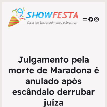
Faceb
Inst
Julgamento pela
morte de Maradona é
anulado após
escândalo derrubar
juíza