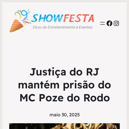
Faceb
Inst
Justiça do RJ
mantém prisão do
MC Poze do Rodo
maio 30, 2025