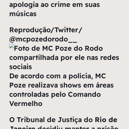
apologia ao crime em suas
músicas
Reprodução/Twitter/
@mcpozedorodo__
De acordo com a polícia, MC
Poze realizava shows em áreas
controladas pelo Comando
Vermelho
O Tribunal de Justiça do
Rio de
Janeiro
decidiu manter a prisão