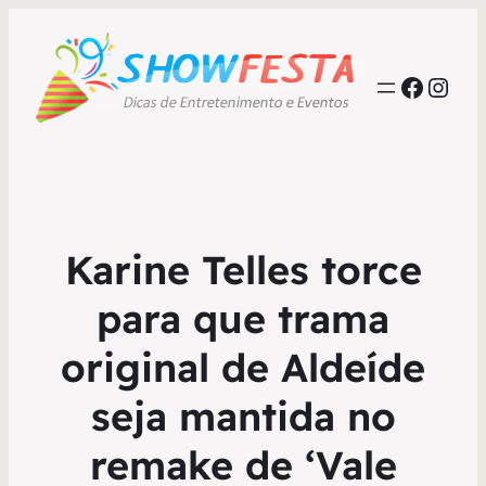
Faceb
Inst
Karine Telles torce
para que trama
original de Aldeíde
seja mantida no
remake de ‘Vale