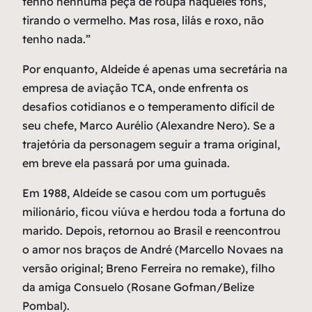
tenho nenhuma peça de roupa naqueles tons,
tirando o vermelho. Mas rosa, lilás e roxo, não
tenho nada.”
Por enquanto, Aldeíde é apenas uma secretária na
empresa de aviação TCA, onde enfrenta os
desafios cotidianos e o temperamento difícil de
seu chefe, Marco Aurélio (Alexandre Nero). Se a
trajetória da personagem seguir a trama original,
em breve ela passará por uma guinada.
Em 1988, Aldeíde se casou com um português
milionário, ficou viúva e herdou toda a fortuna do
marido. Depois, retornou ao Brasil e reencontrou
o amor nos braços de André (Marcello Novaes na
versão original; Breno Ferreira no remake), filho
da amiga Consuelo (Rosane Gofman/Belize
Pombal).