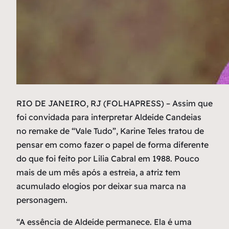
R
IO DE JANEIRO, RJ (FOLHAPRESS) – Assim que
foi convidada para interpretar Aldeíde Candeias
no remake de “Vale Tudo”, Karine Teles tratou de
pensar em como fazer o papel de forma diferente
do que foi feito por Lilia Cabral em 1988. Pouco
mais de um mês após a estreia, a atriz tem
acumulado elogios por deixar sua marca na
personagem.
“A essência de Aldeíde permanece. Ela é uma