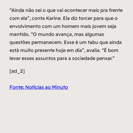
“Ainda não sei o que vai acontecer mais pra frente
com ela”, conta Karine. Ela diz torcer para que o
envolvimento com um homem mais jovem seja
mantido. “O mundo avança, mas algumas
questões permanecem. Esse é um tabu que ainda
está muito presente hoje em dia”, avalia. “É bom
levar esses assuntos para a sociedade pensar.”
[ad_2]
Fonte: Notícias ao Minuto