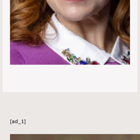
[ad_1]