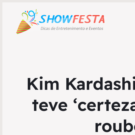
Kim Kardashi
teve ‘certez
roub