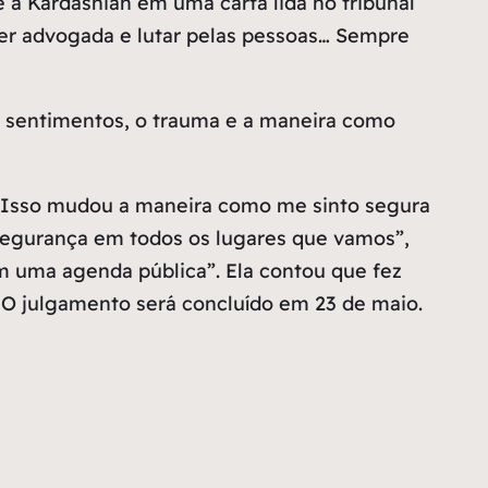
a Kardashian em uma carta lida no tribunal
 ser advogada e lutar pelas pessoas… Sempre
os sentimentos, o trauma e a maneira como
 “Isso mudou a maneira como me sinto segura
segurança em todos os lugares que vamos”,
m uma agenda pública”. Ela contou que fez
. O julgamento será concluído em 23 de maio.