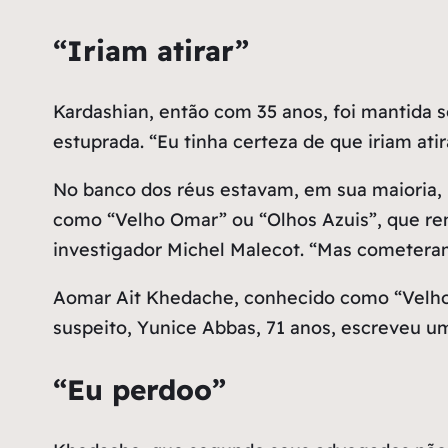
“Iriam atirar”
Kardashian, então com 35 anos, foi mantida 
estuprada. “Eu tinha certeza de que iriam ati
No banco dos réus estavam, em sua maioria, 
como “Velho Omar” ou “Olhos Azuis”, que rem
investigador Michel Malecot. “Mas cometeram
Aomar Ait Khedache, conhecido como “Velho 
suspeito, Yunice Abbas, 71 anos, escreveu um
“Eu perdoo”