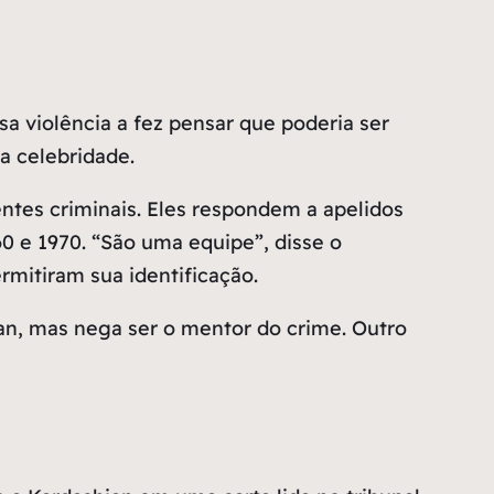
a violência a fez pensar que poderia ser
 a celebridade.
tes criminais. Eles respondem a apelidos
 e 1970. “São uma equipe”, disse o
mitiram sua identificação.
n, mas nega ser o mentor do crime. Outro