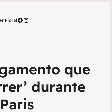
Facebook
Instagram
r Floral
ulgamento que
rrer’ durante
Paris