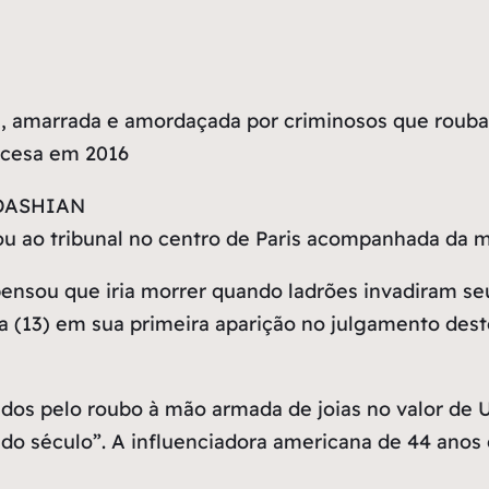
a, amarrada e amordaçada por criminosos que rouba
ancesa em 2016
u ao tribunal no centro de Paris acompanhada da m
ensou que iria morrer quando ladrões invadiram se
a (13) em sua primeira aparição no julgamento dest
lgados pelo roubo à mão armada de joias no valor de
o século”. A influenciadora americana de 44 anos c