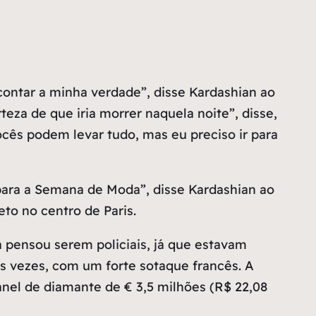
ontar a minha verdade”, disse Kardashian ao
teza de que iria morrer naquela noite”, disse,
ocês podem levar tudo, mas eu preciso ir para
 para a Semana de Moda”, disse Kardashian ao
to no centro de Paris.
 pensou serem policiais, já que estavam
as vezes, com um forte sotaque francês. A
 anel de diamante de € 3,5 milhões (R$ 22,08