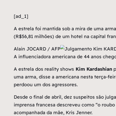
[ad_1]
A estrela foi mantida sob a mira de uma arm
(R$56,81 milhões) de um hotel na capital fr
Alain JOCARD / AFP
A influenciadora americana de 44 anos chego
A estrela dos reality shows
Kim Kardashian
p
uma arma, disse a americana nesta terça-feir
perdoou um dos agressores.
Desde o final de abril, dez suspeitos são ju
imprensa francesa descreveu como “o roubo d
acompanhada da mãe, Kris Jenner.