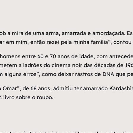
sob a mira de uma arma, amarrada e amordaçada. Ess
rar em mim, então rezei pela minha família”, contou
homens entre 60 e 70 anos de idade, com anteceden
etem a ladrões do cinema noir das décadas de 1960
 alguns erros”, como deixar rastros de DNA que per
Omar”, de 68 anos, admitiu ter amarrado Kardashia
 livro sobre o roubo.