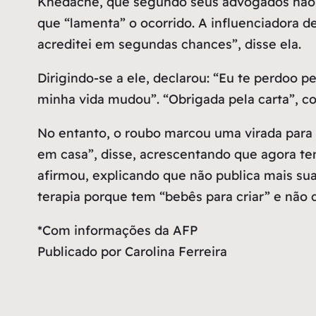
Khedache, que segundo seus advogados não po
que “lamenta” o ocorrido. A influenciadora d
acreditei em segundas chances”, disse ela.
Dirigindo-se a ele, declarou: “Eu te perdoo
minha vida mudou”. “Obrigada pela carta”, co
No entanto, o roubo marcou uma virada para
em casa”, disse, acrescentando que agora t
afirmou, explicando que não publica mais su
terapia porque tem “bebês para criar” e não 
*Com informações da AFP
Publicado por Carolina Ferreira