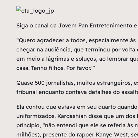
Siga o canal da Jovem Pan Entretenimento e 
“Quero agradecer a todos, especialmente às 
chegar na audiência, que terminou por volta da
em meio a lágrimas e soluços, ao lembrar que
casa. Tenho filhos. Por favor.’”
Quase 500 jornalistas, muitos estrangeiros, 
tribunal enquanto contava detalhes do assalt
Ela contou que estava em seu quarto quando o
uniformizados. Kardashian disse que um dos la
princípio, “não entendi que ele se referia à
milhões), presente do rapper Kanye West, se