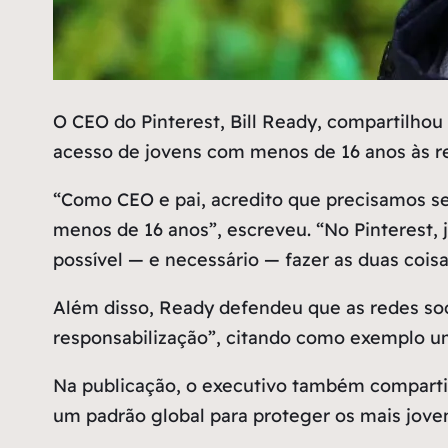
O
CEO do Pinterest, Bill Ready, compartilhou
acesso de jovens com menos de 16 anos às re
“Como CEO e pai, acredito que precisamos se
menos de 16 anos”, escreveu. “No Pinterest, 
possível — e necessário — fazer as duas coi
Além disso, Ready defendeu que as redes soc
responsabilização”, citando como exemplo um
Na publicação, o executivo também compartilh
um padrão global para proteger os mais jove