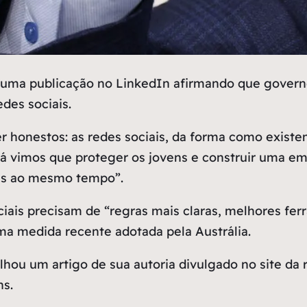
 uma publicação no LinkedIn afirmando que governo
des sociais.
r honestos: as redes sociais, da forma como existe
já vimos que proteger os jovens e construir uma em
sas ao mesmo tempo”.
iais precisam de “regras mais claras, melhores fer
a medida recente adotada pela Austrália.
ou um artigo de sua autoria divulgado no site da r
ns.