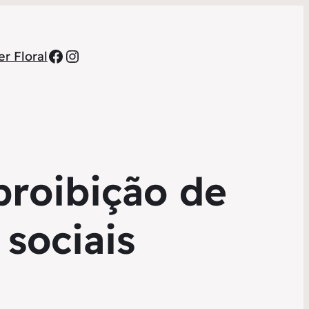
Facebook
Instagram
r Floral
proibição de
sociais