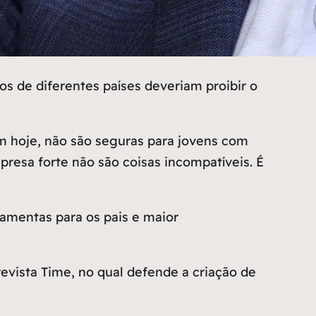
s de diferentes países deveriam proibir o
m hoje, não são seguras para jovens com
presa forte não são coisas incompatíveis. É
ramentas para os pais e maior
evista Time, no qual defende a criação de