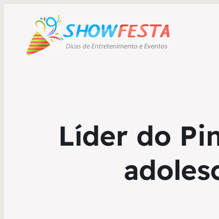
Líder do Pi
adoles