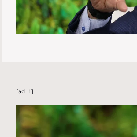
[ad_1]