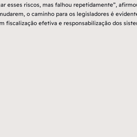
igar esses riscos, mas falhou repetidamente”, afirm
mudarem, o caminho para os legisladores é evidente
m fiscalização efetiva e responsabilização dos sis