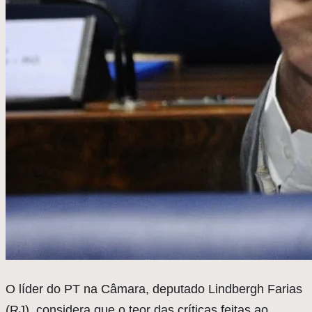
O
líder do PT na Câmara, deputado Lindbergh Farias
(RJ), considera que o teor das críticas feitas ao