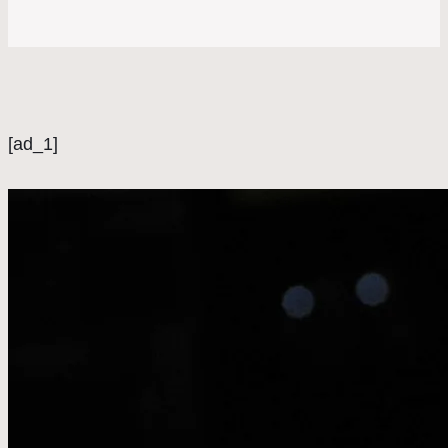
[ad_1]