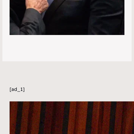
[ad_1]