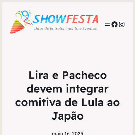
Faceb
Inst
Lira e Pacheco
devem integrar
comitiva de Lula ao
Japão
maio 16, 2025