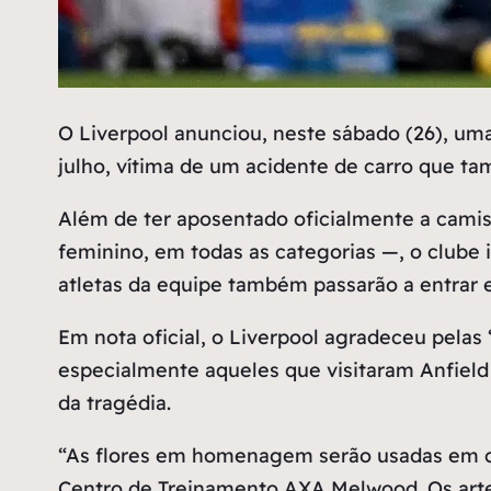
O
Liverpool anunciou, neste sábado (26), um
julho, vítima de um acidente de carro que ta
Além de ter aposentado oficialmente a camis
feminino, em todas as categorias —, o clube
atletas da equipe também passarão a entr
Em nota oficial, o Liverpool agradeceu pelas
especialmente aqueles que visitaram Anfiel
da tragédia.
“As flores em homenagem serão usadas em can
Centro de Treinamento AXA Melwood. Os artef