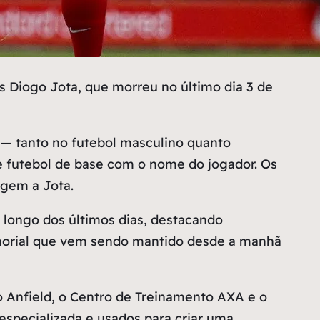
 Diogo Jota, que morreu no último dia 3 de
 — tanto no futebol masculino quanto
e futebol de base com o nome do jogador. Os
gem a Jota.
 longo dos últimos dias, destacando
emorial que vem sendo mantido desde a manhã
o Anfield, o Centro de Treinamento AXA e o
specializada e usados para criar uma