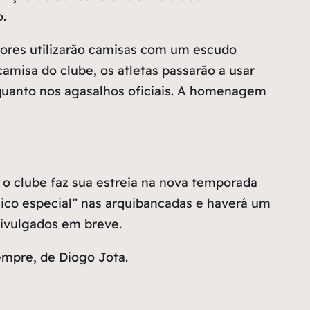
.
dores utilizarão camisas com um escudo
camisa do clube, os atletas passarão a usar
quanto nos agasalhos oficiais. A homenagem
 o clube faz sua estreia na nova temporada
ico especial” nas arquibancadas e haverá um
divulgados em breve.
empre, de Diogo Jota.