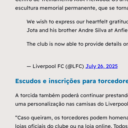
escultura memorial permanente, que se torn
We wish to express our heartfelt gratitu
Jota and his brother Andre Silva at Anfie
The club is now able to provide details 
— Liverpool FC (@LFC)
July 26, 2025
Escudos e inscrições para torcedor
A torcida também poderá continuar prestan
uma personalização nas camisas do Liverpool
“Caso queiram, os torcedores podem homenage
lojas oficiais do clube ou na loja online. Tod