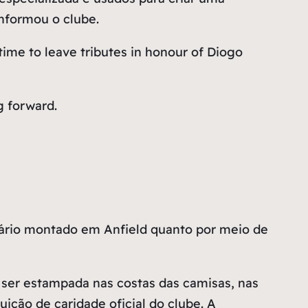
nformou o clube.
ime to leave tributes in honour of Diogo
g forward.
ário montado em Anfield quanto por meio de
ser estampada nas costas das camisas, nas
tuição de caridade oficial do clube. A