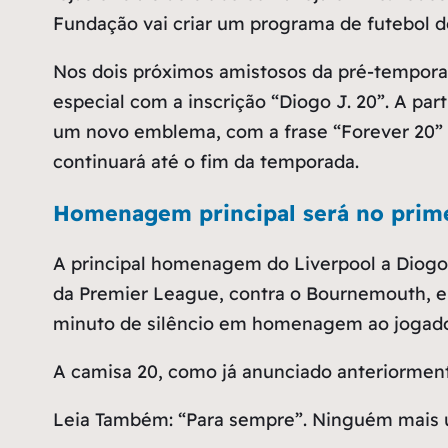
Fundação vai criar um programa de futebol 
Nos dois próximos amistosos da pré-temporad
especial com a inscrição “Diogo J. 20”. A par
um novo emblema, com a frase “Forever 20” 
continuará até o fim da temporada.
Homenagem principal será no prime
A principal homenagem do Liverpool a Diogo 
da Premier League, contra o Bournemouth, e
minuto de silêncio em homenagem ao jogador.
A camisa 20, como já anunciado anteriormente
Leia Também: “Para sempre”. Ninguém mais u