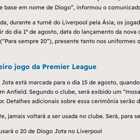
de base em nome de Diogo”, informou o comunicado
a, durante a turnê do Liverpool pela Ásia, os joga
tir do dia 1º de agosto, data do lançamento da nova 
(“Para sempre 20”), presente tanto nos uniformes 
iro jogo da Premier League
Jota está marcada para o dia 15 de agosto, quando
m Anfield. Segundo o clube, será exibido um “mosa
 Detalhes adicionais sobre essa cerimônia serão 
, jamais voltará a ser usada no clube. Será, para s
sará o 20 de Diogo Jota no Liverpool