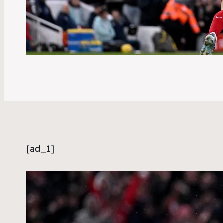
[ad_1]