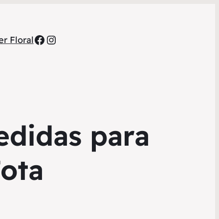
Facebook
Instagram
r Floral
edidas para
Jota