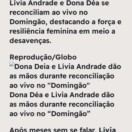
Lívia Andrade e Dona Déa se
reconciliam ao vivo no
Domingão, destacando a força e
resiliência feminina em meio a
desavenças.
Reprodução/Globo
Dona Déa e Lívia Andrade dão
as mãos durante reconciliação
ao vivo no “Domingão”
Após meses sem se falar,
Lívia