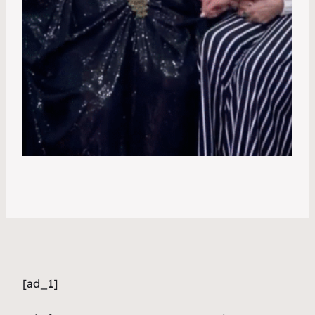
[ad_1]