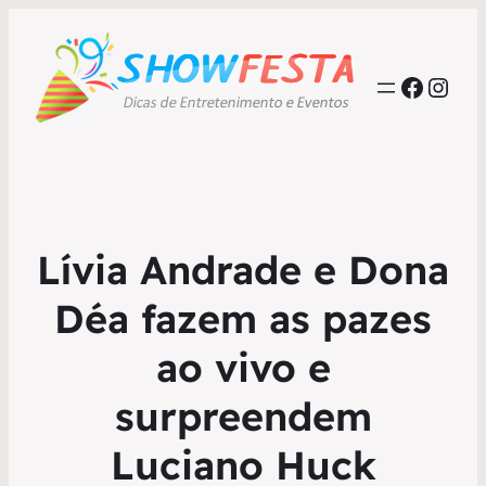
Faceb
Inst
Lívia Andrade e Dona
Déa fazem as pazes
ao vivo e
surpreendem
Luciano Huck