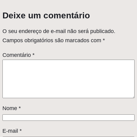
Deixe um comentário
O seu endereço de e-mail não será publicado.
Campos obrigatórios são marcados com
*
Comentário
*
Nome
*
E-mail
*