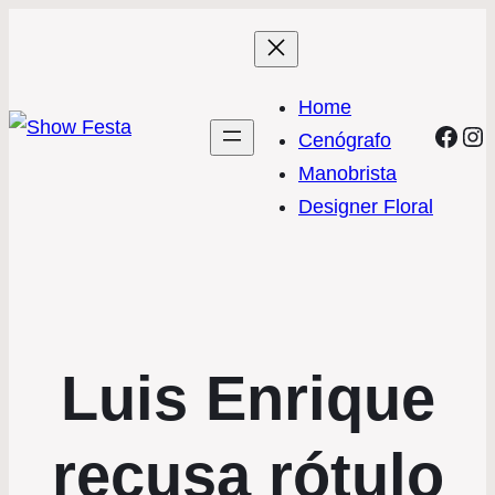
Home
Face
In
Cenógrafo
Manobrista
Designer Floral
Luis Enrique
recusa rótulo