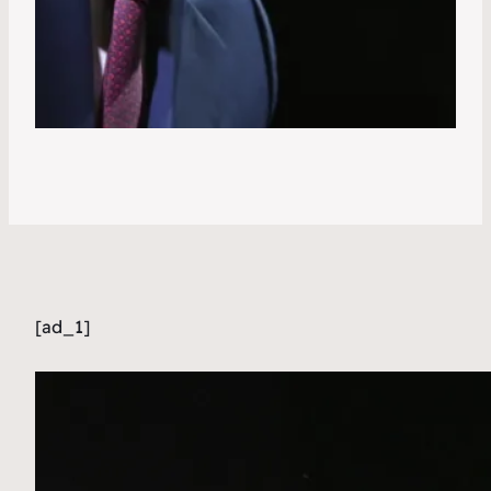
[ad_1]