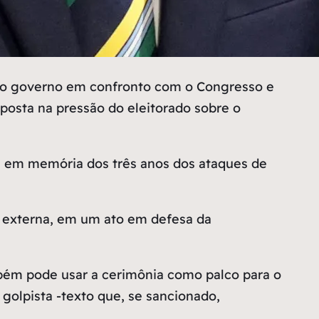
u o governo em confronto com o Congresso e
posta na pressão do eleitorado sobre o
a em memória dos três anos dos ataques de
ea externa, em um ato em defesa da
mbém pode usar a cerimônia como palco para o
 golpista -texto que, se sancionado,