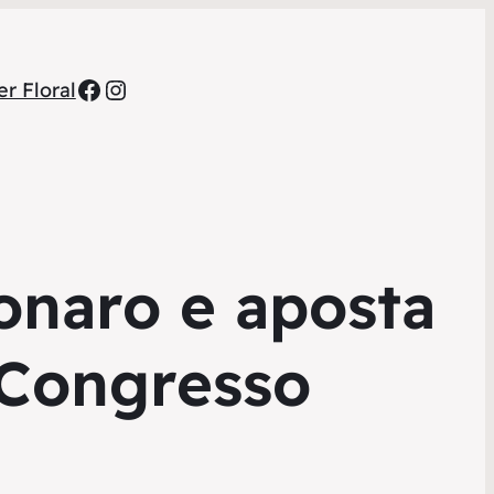
Facebook
Instagram
r Floral
onaro e aposta
 Congresso