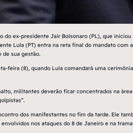
do ex-presidente Jair Bolsonaro (PL), que inicio
nte Lula (PT) entra na reta final do mandato com a
e de sua gestão.
nta-feira (8), quando Lula comandará uma cerimôni
alto, militantes deverão ficar concentrados na ár
olpistas”.
ncontro dos manifestantes no fim da tarde. Ele ta
s envolvidos nos ataques do 8 de Janeiro e na trama