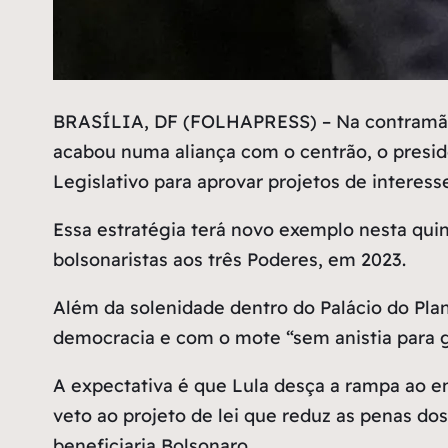
B
RASÍLIA, DF (FOLHAPRESS) – Na contramão 
acabou numa aliança com o centrão, o preside
Legislativo para aprovar projetos de interess
Essa estratégia terá novo exemplo nesta qui
bolsonaristas aos três Poderes, em 2023.
Além da solenidade dentro do Palácio do Plan
democracia e com o mote “sem anistia para g
A expectativa é que Lula desça a rampa ao e
veto ao projeto de lei que reduz as penas do
beneficiaria Bolsonaro.