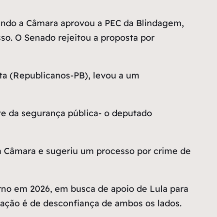
ando a Câmara aprovou a PEC da Blindagem,
o. O Senado rejeitou a proposta por
ta (Republicanos-PB), levou a um
te da segurança pública- o deputado
 a Câmara e sugeriu um processo por crime de
erno em 2026, em busca de apoio de Lula para
lação é de desconfiança de ambos os lados.