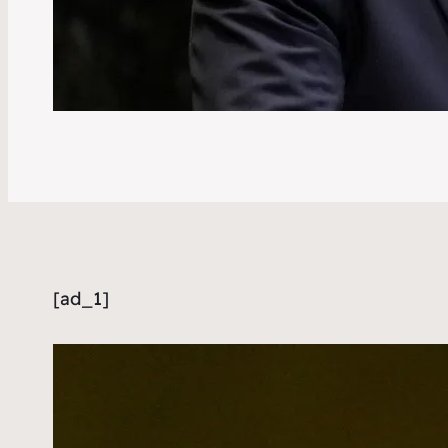
[ad_1]