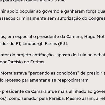
nir apoio popular ao governo e ganharam força qu
ssados criminalmente sem autorização do Congress
dos, em especial o presidente da Câmara, Hugo Mot
der do PT, Lindbergh Farias (RJ).
tor do projeto antifacção -aposta de Lula no deba
or Tarcísio de Freitas.
e Motta estava “perdendo as condições” de presidir
 do recesso parlamentar e se reaproximaram.
e o presidente da Câmara atue mais alinhado ao gov
os), como senador pela Paraíba. Mesmo assim, a re