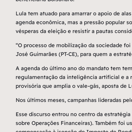
Lula tem atuado para amarrar o apoio de alas
agenda econômica, mas a pressão popular sob
vésperas da eleição e resistir a pautas consi
“O processo de mobilização da sociedade foi
José Guimarães (PT-CE), para quem a estratég
A agenda do último ano do mandato tem tema
regulamentação da inteligência artificial e 
provisória que amplia o vale-gás, aposta de Lu
Nos últimos meses, campanhas lideradas pelo
Esse discurso entrou no centro da estratégi
sobre Operações Financeiras). Também foi us
compensação à isenção do Imposto de Renda