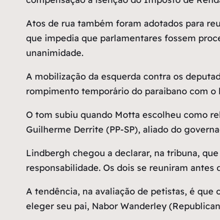
Atos de rua também foram adotados para reu
que impedia que parlamentares fossem proce
unanimidade.
A mobilização da esquerda contra os deputa
rompimento temporário do paraibano com o lí
O tom subiu quando Motta escolheu como rela
Guilherme Derrite (PP-SP), aliado do governad
Lindbergh chegou a declarar, na tribuna, qu
responsabilidade. Os dois se reuniram antes
A tendência, na avaliação de petistas, é qu
eleger seu pai, Nabor Wanderley (Republican