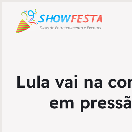
Lula vai na c
em pressã