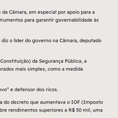
e da Câmara, em especial por apoio para a
trumentos para garantir governabilidade às
 diz o líder do governo na Câmara, deputado
onstituição) da Segurança Pública, a
iderados mais simples, como a medida
vo” e defensor dos ricos.
bada do decreto que aumentava o IOF (Imposto
obre rendimentos superiores a R$ 50 mil, uma