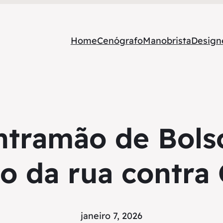
Home
Cenógrafo
Manobrista
Designe
ontramão de Bols
o da rua contra
janeiro 7, 2026