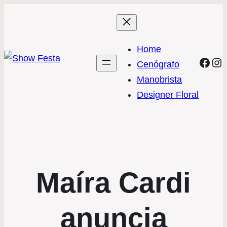
Home
Face
In
Cenógrafo
Manobrista
Designer Floral
Maíra Cardi
anuncia