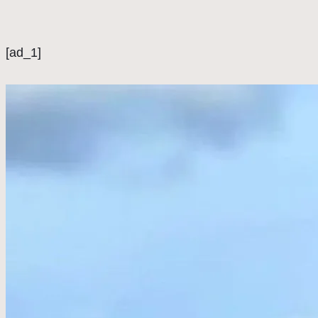
[ad_1]