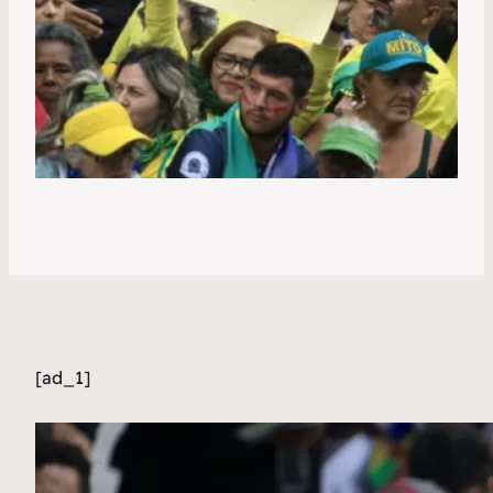
[ad_1]