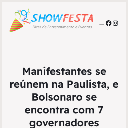
Faceb
Inst
Manifestantes se
reúnem na Paulista, e
Bolsonaro se
encontra com 7
governadores