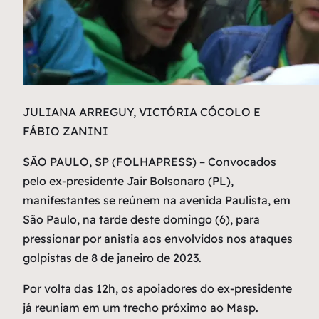
J
ULIANA ARREGUY, VICTÓRIA CÓCOLO E
FÁBIO ZANINI
SÃO PAULO, SP (FOLHAPRESS) – Convocados
pelo ex-presidente Jair Bolsonaro (PL),
manifestantes se reúnem na avenida Paulista, em
São Paulo, na tarde deste domingo (6), para
pressionar por anistia aos envolvidos nos ataques
golpistas de 8 de janeiro de 2023.
Por volta das 12h, os apoiadores do ex-presidente
já reuniam em um trecho próximo ao Masp.