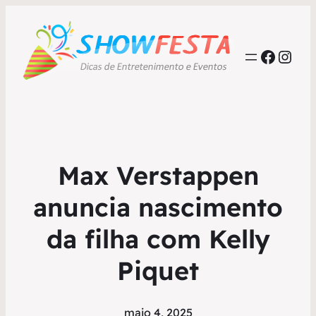
Faceb
Inst
Max Verstappen
anuncia nascimento
da filha com Kelly
Piquet
maio 4, 2025