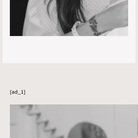
[ad_1]