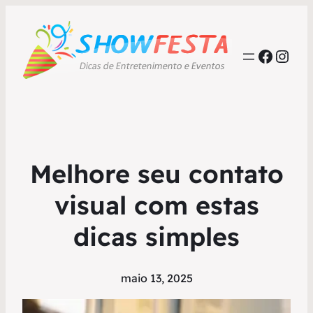
Faceb
Inst
Melhore seu contato
visual com estas
dicas simples
maio 13, 2025