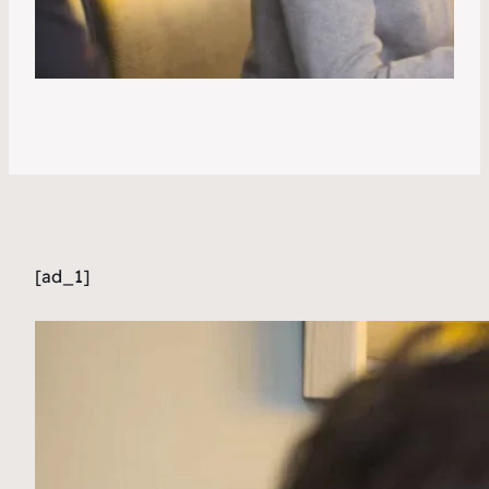
[ad_1]