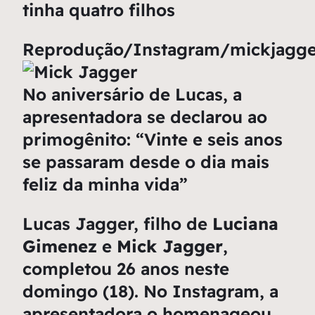
tinha quatro filhos
Reprodução/Instagram/mickjagg
No aniversário de Lucas, a
apresentadora se declarou ao
primogênito: “Vinte e seis anos
se passaram desde o dia mais
feliz da minha vida”
Lucas Jagger, filho de
Luciana
Gimenez
e
Mick Jagger
,
completou 26 anos neste
domingo (18). No Instagram, a
apresentadora o homenageou