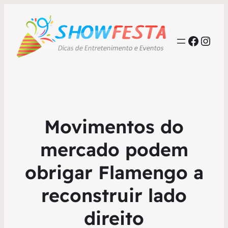
Faceb
Inst
Movimentos do
mercado podem
obrigar Flamengo a
reconstruir lado
direito