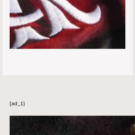
[ad_1]