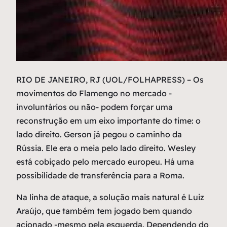
R
IO DE JANEIRO, RJ (UOL/FOLHAPRESS) – Os
movimentos do Flamengo no mercado -
involuntários ou não- podem forçar uma
reconstrução em um eixo importante do time: o
lado direito. Gerson já pegou o caminho da
Rússia. Ele era o meia pelo lado direito. Wesley
está cobiçado pelo mercado europeu. Há uma
possibilidade de transferência para a Roma.
Na linha de ataque, a solução mais natural é Luiz
Araújo, que também tem jogado bem quando
acionado -mesmo pela esquerda. Dependendo do