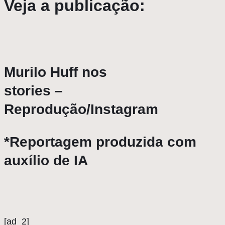
Veja a publicação:
Murilo Huff nos
stories –
Reprodução/Instagram
*Reportagem produzida com
auxílio de IA
[ad_2]