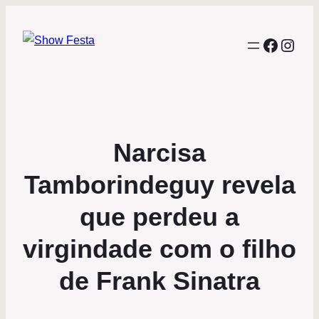
Facebo
Inst
Narcisa
Tamborindeguy revela
que perdeu a
virgindade com o filho
de Frank Sinatra