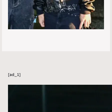
[ad_1]