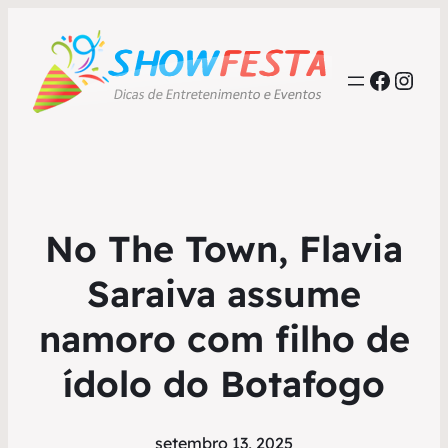
Faceb
Inst
No The Town, Flavia
Saraiva assume
namoro com filho de
ídolo do Botafogo
setembro 13, 2025