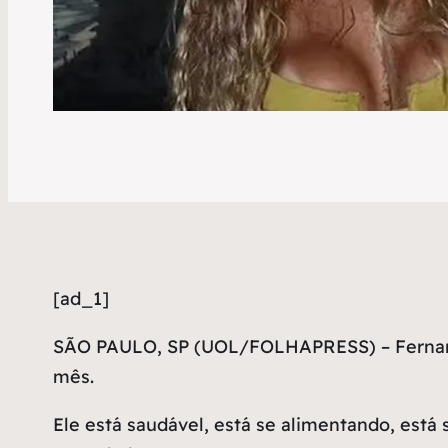
[ad_1]
S
ÃO PAULO, SP (UOL/FOLHAPRESS) – Fernanda 
mês.
Ele está saudável, está se alimentando, est