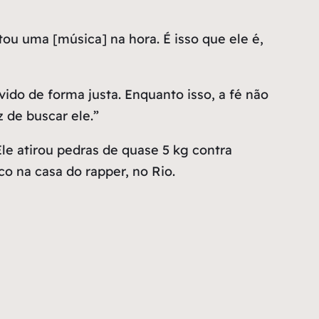
ou uma [música] na hora. É isso que ele é,
ido de forma justa. Enquanto isso, a fé não
z de buscar ele.”
Ele atirou pedras de quase 5 kg contra
 na casa do rapper, no Rio.