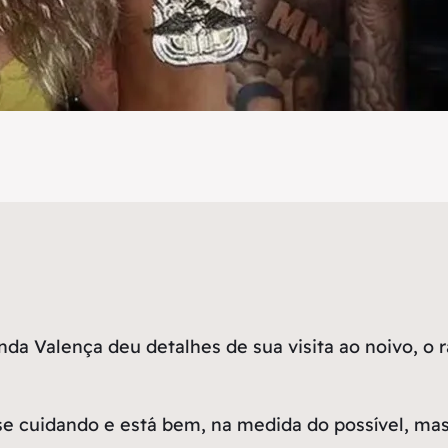
Valença deu detalhes de sua visita ao noivo, o r
á se cuidando e está bem, na medida do possível, 