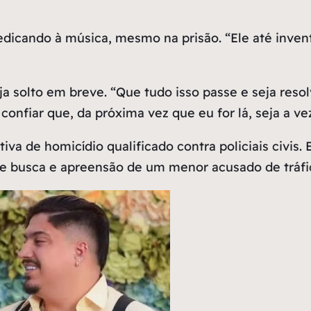
edicando à música, mesmo na prisão. “Ele até invent
 solto em breve. “Que tudo isso passe e seja resolv
confiar que, da próxima vez que eu for lá, seja a ve
va de homicídio qualificado contra policiais civis. 
 busca e apreensão de um menor acusado de tráfico