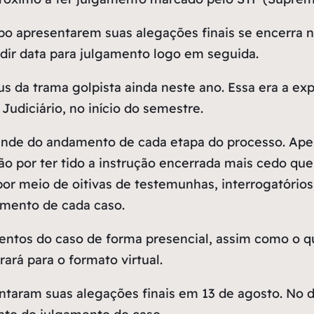
upo apresentarem suas alegações finais se encerra 
dir data para julgamento logo em seguida.
éus da trama golpista ainda neste ano. Essa era a e
Judiciário, no início do semestre.
nde do andamento de cada etapa do processo. Apesa
o por ter tido a instrução encerrada mais cedo que
 por meio de oitivas de testemunhas, interrogatório
amento de cada caso.
mentos do caso de forma presencial, assim como o q
rará para o formato virtual.
ntaram suas alegações finais em 13 de agosto. No 