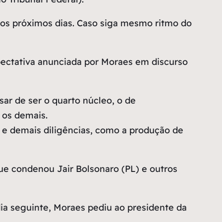
nos próximos dias. Caso siga mesmo ritmo do
xpectativa anunciada por Moraes em discurso
r de ser o quarto núcleo, o de
 os demais.
s e demais diligências, como a produção de
ue condenou Jair Bolsonaro (PL) e outros
dia seguinte, Moraes pediu ao presidente da