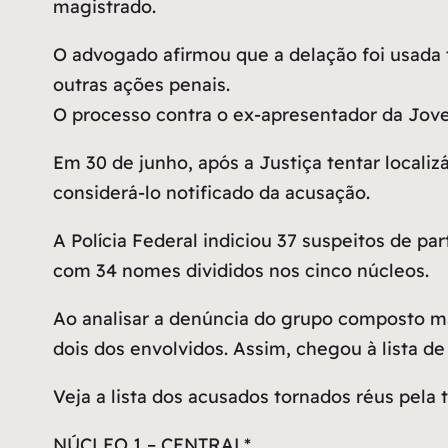
magistrado.
O advogado afirmou que a delação foi usada
outras ações penais.
O processo contra o ex-apresentador da Jovem
Em 30 de junho, após a Justiça tentar locali
considerá-lo notificado da acusação.
A Polícia Federal indiciou 37 suspeitos de p
com 34 nomes divididos nos cinco núcleos.
Ao analisar a denúncia do grupo composto maj
dois dos envolvidos. Assim, chegou à lista d
Veja a lista dos acusados tornados réus pela 
NÚCLEO 1 – CENTRAL*