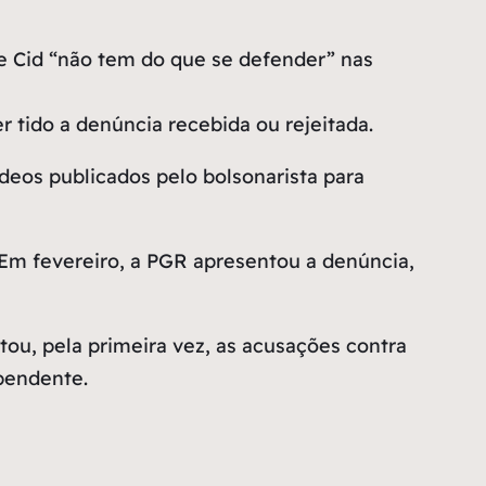
e Cid “não tem do que se defender” nas
 tido a denúncia recebida ou rejeitada.
ídeos publicados pelo bolsonarista para
 Em fevereiro, a PGR apresentou a denúncia,
tou, pela primeira vez, as acusações contra
 pendente.