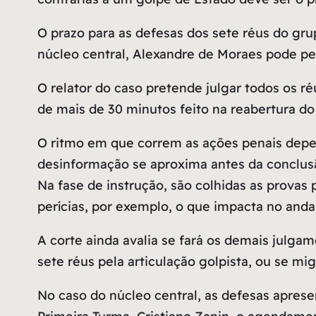
O prazo para as defesas dos sete réus do gr
núcleo central, Alexandre de Moraes pode pe
O relator do caso pretende julgar todos os r
de mais de 30 minutos feito na reabertura do 
O ritmo em que correm as ações penais depe
desinformação se aproxima antes da conclusã
Na fase de instrução, são colhidas as provas
perícias, por exemplo, o que impacta no and
A corte ainda avalia se fará os demais julga
sete réus pela articulação golpista, ou se mig
No caso do núcleo central, as defesas aprese