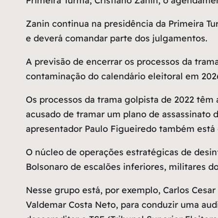
Primeira Turma, Cristiano Zanin, o agendame
Zanin continua na presidência da Primeira Tu
e deverá comandar parte dos julgamentos.
A previsão de encerrar os processos da trama
contaminação do calendário eleitoral em 202
Os processos da trama golpista de 2022 têm a
acusado de tramar um plano de assassinato de
apresentador Paulo Figueiredo também está 
O núcleo de operações estratégicas de desin
Bolsonaro de escalões inferiores, militares 
Nesse grupo está, por exemplo, Carlos Cesar R
Valdemar Costa Neto, para conduzir uma audit