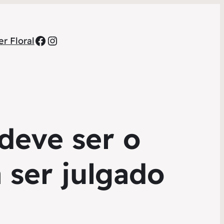
Facebook
Instagram
r Floral
deve ser o
 ser julgado