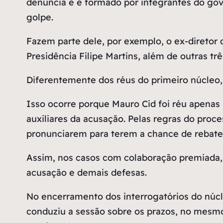
denúncia e é formado por integrantes do gov
golpe.
Fazem parte dele, por exemplo, o ex-diretor d
Presidência Filipe Martins, além de outras tr
Diferentemente dos réus do primeiro núcleo
Isso ocorre porque Mauro Cid foi réu apenas
auxiliares da acusação. Pelas regras do proc
pronunciarem para terem a chance de rebater
Assim, nos casos com colaboração premiada, 
acusação e demais defesas.
No encerramento dos interrogatórios do núcl
conduziu a sessão sobre os prazos, no mesmo