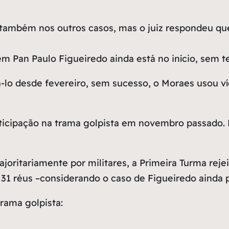
 também nos outros casos, mas o juiz respondeu qu
 Pan Paulo Figueiredo ainda está no início, sem ter
zá-lo desde fevereiro, sem sucesso, o Moraes usou v
articipação na trama golpista em novembro passado.
oritariamente por militares, a Primeira Turma rejei
e 31 réus –considerando o caso de Figueiredo ainda
trama golpista: