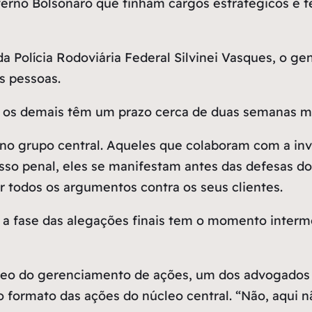
erno Bolsonaro que tinham cargos estratégicos e te
a Polícia Rodoviária Federal Silvinei Vasques, o ge
ês pessoas.
, os demais têm um prazo cerca de duas semanas m
 no grupo central. Aqueles que colaboram com a in
esso penal, eles se manifestam antes das defesas do
 todos os argumentos contra os seus clientes.
a fase das alegações finais tem o momento interme
eo do gerenciamento de ações, um dos advogados ch
 formato das ações do núcleo central. “Não, aqui 