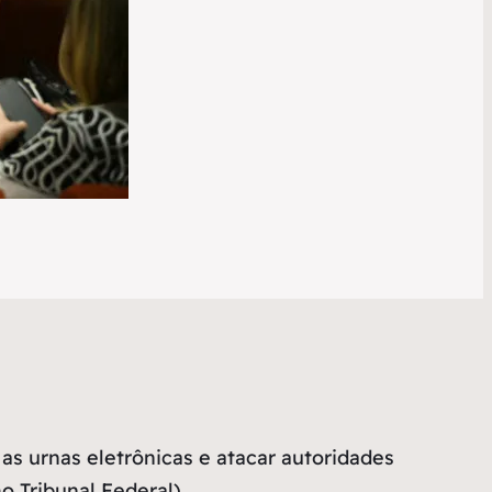
s urnas eletrônicas e atacar autoridades
 Tribunal Federal).