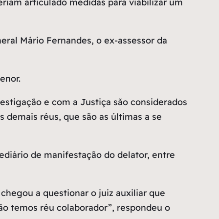
riam articulado medidas para viabilizar um
neral Mário Fernandes, o ex-assessor da
enor.
vestigação e com a Justiça são considerados
s demais réus, que são as últimas a se
diário de manifestação do delator, entre
egou a questionar o juiz auxiliar que
não temos réu colaborador”, respondeu o