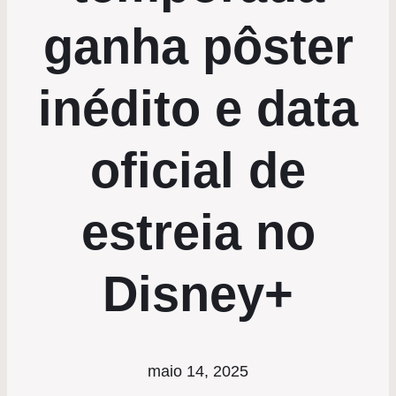
ganha pôster
inédito e data
oficial de
estreia no
Disney+
maio 14, 2025