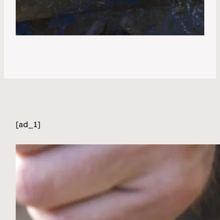
[ad_1]