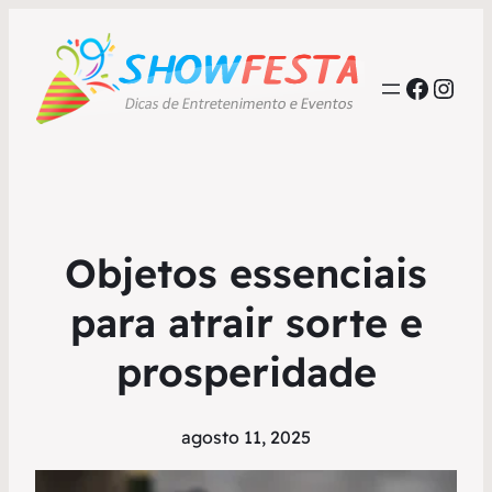
Faceb
Inst
Objetos essenciais
para atrair sorte e
prosperidade
agosto 11, 2025