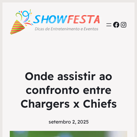
Faceb
Inst
Onde assistir ao
confronto entre
Chargers x Chiefs
setembro 2, 2025