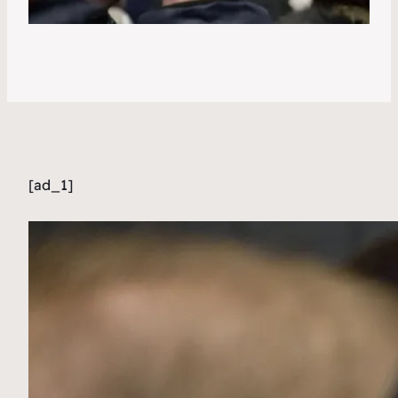
[ad_1]