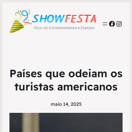
Faceb
Inst
Países que odeiam os
turistas americanos
maio 14, 2025