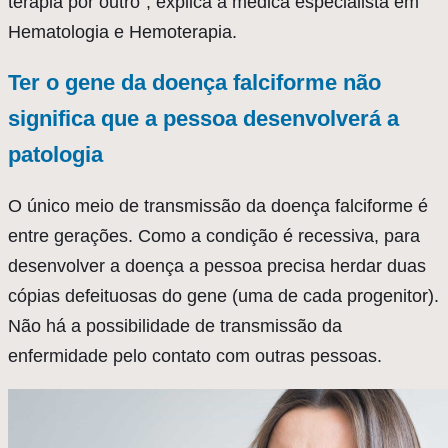
terapia por outro”
, explica a médica especialista em
Hematologia e Hemoterapia.
Ter o gene da doença falciforme não
significa que a pessoa desenvolverá a
patologia
O único meio de transmissão da doença falciforme é
entre gerações. Como a condição é recessiva, para
desenvolver a doença a pessoa precisa herdar duas
cópias defeituosas do gene (uma de cada progenitor).
Não há a possibilidade de transmissão da
enfermidade pelo contato com outras pessoas.