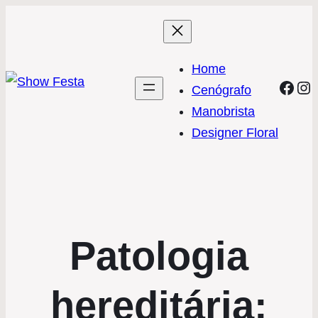
Home
Face
In
Cenógrafo
Manobrista
Designer Floral
Patologia
hereditária: