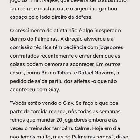
jogo da final. Mayke, que deveria ser o substituto,
também se machucou, e o argentino ganhou
espaço pelo lado direito da defesa.
O crescimento do atleta não é algo inesperado
dentro do Palmeiras. A direção alviverde e a
comissão técnica têm paciência com jogadores
contratados recentemente e entendem que as
coisas podem demorar a acontecer. Em outros
casos, como Bruno Tabata e Rafael Navarro, o
pedido de saída partiu dos atletas -o que não
aconteceu com Giay.
“Vocês estão vendo o Giay. Se faço o que boa
parte da torcida manda, nós todas as semanas
temos que mandar 20 jogadores embora e às
vezes o treinador também. Calma. Hoje em dia
não temos muito, mas no Palmeiras temos”, disse