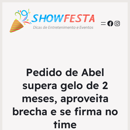
Faceb
Inst
Pedido de Abel
supera gelo de 2
meses, aproveita
brecha e se firma no
time