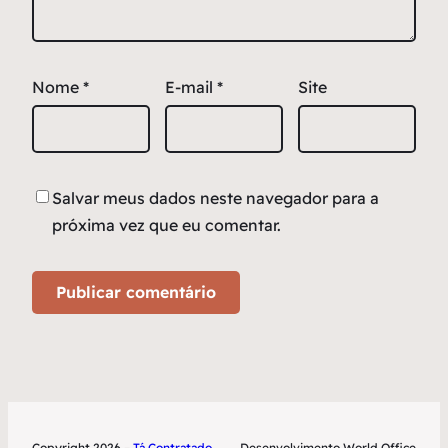
Nome
*
E-mail
*
Site
Salvar meus dados neste navegador para a
próxima vez que eu comentar.
Copyright 2026 –
Tá Contratado
Desenvolvimento World Office