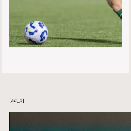
[ad_1]