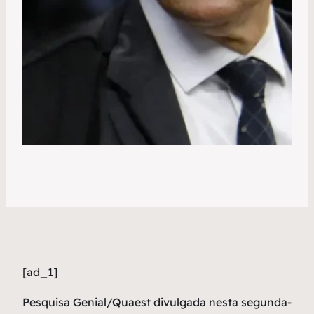
[ad_1]
P
esquisa Genial/Quaest divulgada nesta segunda-