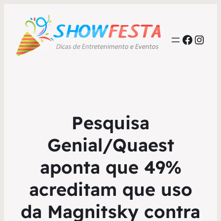
Faceb
Inst
Pesquisa
Genial/Quaest
aponta que 49%
acreditam que uso
da Magnitsky contra