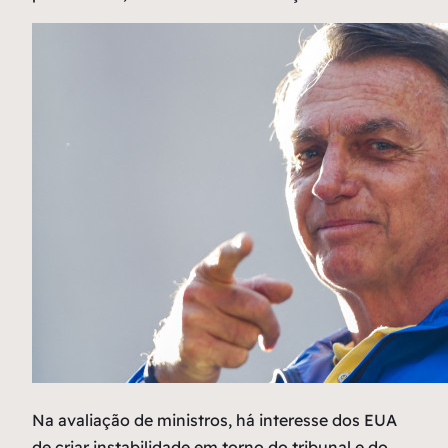
Na avaliação de ministros, há interesse dos EUA
de criar instabilidade em torno do tribunal e do