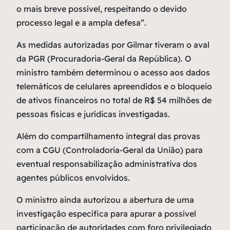
o mais breve possível, respeitando o devido
processo legal e a ampla defesa”.
As medidas autorizadas por Gilmar tiveram o aval
da PGR (Procuradoria-Geral da República). O
ministro também determinou o acesso aos dados
telemáticos de celulares apreendidos e o bloqueio
de ativos financeiros no total de R$ 54 milhões de
pessoas físicas e jurídicas investigadas.
Além do compartilhamento integral das provas
com a CGU (Controladoria-Geral da União) para
eventual responsabilização administrativa dos
agentes públicos envolvidos.
O ministro ainda autorizou a abertura de uma
investigação específica para apurar a possível
participação de autoridades com foro privilegiado