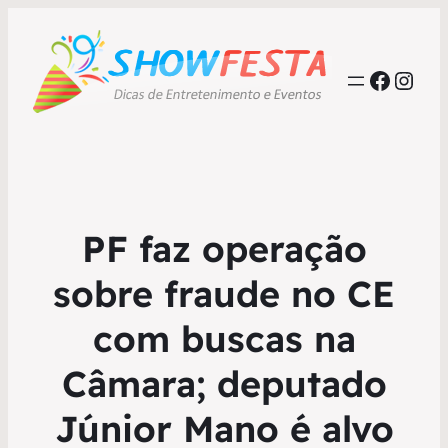
Faceb
Inst
PF faz operação
sobre fraude no CE
com buscas na
Câmara; deputado
Júnior Mano é alvo