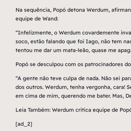
Na sequência, Popó detona Werdum, afirman
equipe de Wand:
“Infelizmente, o Werdum covardemente invadi
soco, estão falando que foi Iago, não tem na
tentou me dar um mata-leão, quase me apaga
Popó se desculpou com os patrocinadores do
“A gente não teve culpa de nada. Não sei pa
dos outros. Werdum, tenha vergonha, cara! S
em cima de mim, querendo me bater. Mas, De
Leia Também: Werdum critica equipe de Popó 
[ad_2]