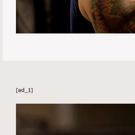
[ad_1]