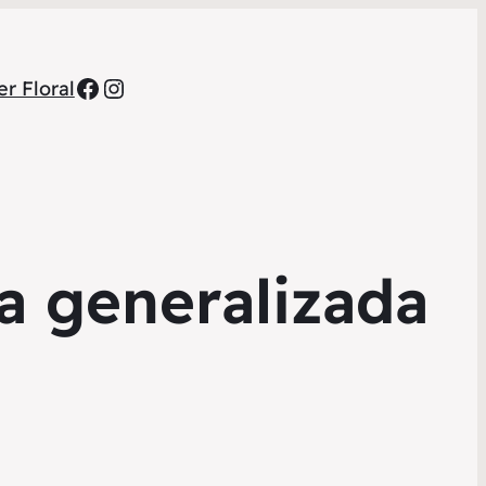
Facebook
Instagram
r Floral
a generalizada
m