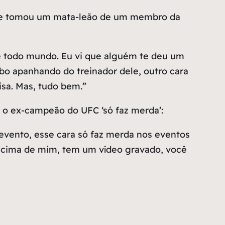
que tomou um mata-leão de um membro da
de todo mundo. Eu vi que alguém te deu um
abo apanhando do treinador dele, outro cara
sa. Mas, tudo bem.”
o ex-campeão do UFC ‘só faz merda’:
evento, esse cara só faz merda nos eventos
a cima de mim, tem um vídeo gravado, você