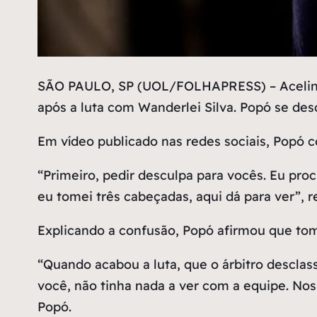
S
ÃO PAULO, SP (UOL/FOLHAPRESS) – Acelino ‘
após a luta com Wanderlei Silva. Popó se de
Em vídeo publicado nas redes sociais, Popó 
“Primeiro, pedir desculpa para vocês. Eu proc
eu tomei três cabeçadas, aqui dá para ver”, 
Explicando a confusão, Popó afirmou que tom
“Quando acabou a luta, que o árbitro desclas
você, não tinha nada a ver com a equipe. Nos
Popó.