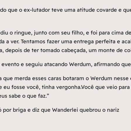
do que o ex-lutador teve uma atitude covarde e 
u o ringue, junto com seu filho, e foi para cima 
da a ver. Tentamos fazer uma entrega perfeita e ac
, depois de ter tomado cabeçada, um monte de coi
 evento e seguiu atacando Werdum, afirmando que 
ra que merda esses caras botaram o Werdum nesse 
e eu fosse você, tinha vergonha.Você que veio par
us sabe o que faz.”
por briga e diz que Wanderlei quebrou o nariz