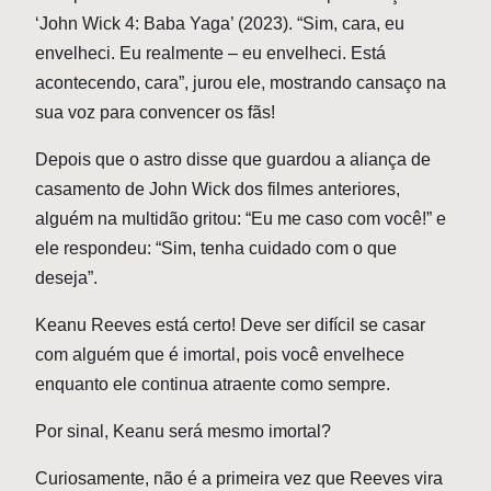
‘John Wick 4: Baba Yaga’ (2023). “Sim, cara, eu
envelheci. Eu realmente – eu envelheci. Está
acontecendo, cara”, jurou ele, mostrando cansaço na
sua voz para convencer os fãs!
Depois que o astro disse que guardou a aliança de
casamento de John Wick dos filmes anteriores,
alguém na multidão gritou: “Eu me caso com você!” e
ele respondeu: “Sim, tenha cuidado com o que
deseja”.
Keanu Reeves está certo! Deve ser difícil se casar
com alguém que é imortal, pois você envelhece
enquanto ele continua atraente como sempre.
Por sinal, Keanu será mesmo imortal?
Curiosamente, não é a primeira vez que Reeves vira