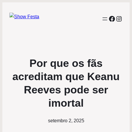
Facebo
Inst
Por que os fãs
acreditam que Keanu
Reeves pode ser
imortal
setembro 2, 2025