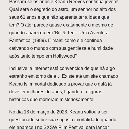
P
assam-se os anos e Keanu Reeves continua jovem!
Qual será o segredo do astro, um senhor no alto dos
seus 61 anos e que não aparenta ter a idade que
tem? O ator parece quase exatamente o mesmo de
quando apareceu em ‘Bill & Ted – Uma Aventura
Fantástica’ (1989). E mais: como ele continua
cativando o mundo com sua gentileza e humildade
após tanto tempo em Hollywood?
Inclusive, a internet está convencida de que há algo
estranho em torno dele… Existe até um site chamado
Keanu Is Immortal dedicado a provar que o galã já
deve ter milhares de anos, ligando-o a figuras
históricas que morreram misteriosamente!
No dia 13 de março de 2023, Keanu voltou a ser
questionado sobre sua suposta imortalidade quando
ele apareceu no SXSW Film Festival para lançar