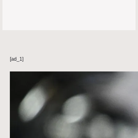
[ad_1]