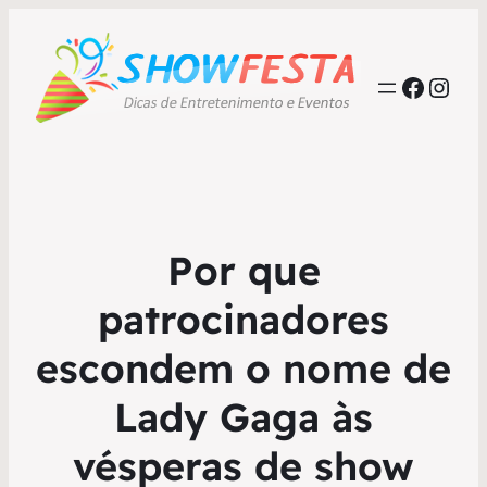
Faceb
Inst
Por que
patrocinadores
escondem o nome de
Lady Gaga às
vésperas de show