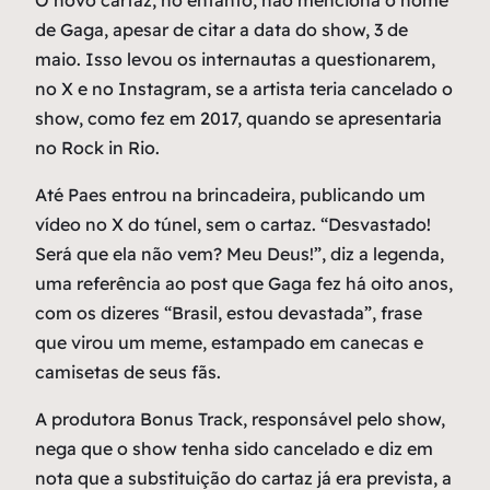
O novo cartaz, no entanto, não menciona o nome
de Gaga, apesar de citar a data do show, 3 de
maio. Isso levou os internautas a questionarem,
no X e no Instagram, se a artista teria cancelado o
show, como fez em 2017, quando se apresentaria
no Rock in Rio.
Até Paes entrou na brincadeira, publicando um
vídeo no X do túnel, sem o cartaz. “Desvastado!
Será que ela não vem? Meu Deus!”, diz a legenda,
uma referência ao post que Gaga fez há oito anos,
com os dizeres “Brasil, estou devastada”, frase
que virou um meme, estampado em canecas e
camisetas de seus fãs.
A produtora Bonus Track, responsável pelo show,
nega que o show tenha sido cancelado e diz em
nota que a substituição do cartaz já era prevista, a