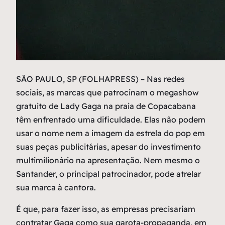
S
ÃO PAULO, SP (FOLHAPRESS) – Nas redes
sociais, as marcas que patrocinam o megashow
gratuito de Lady Gaga na praia de Copacabana
têm enfrentado uma dificuldade. Elas não podem
usar o nome nem a imagem da estrela do pop em
suas peças publicitárias, apesar do investimento
multimilionário na apresentação. Nem mesmo o
Santander, o principal patrocinador, pode atrelar
sua marca à cantora.
É que, para fazer isso, as empresas precisariam
contratar Gaga como sua garota-propaganda, em