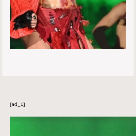
[ad_1]