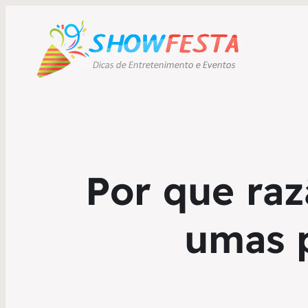
Por que ra
umas p