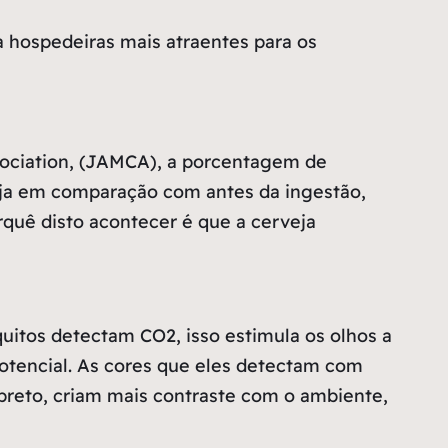
a hospedeiras mais atraentes para os
sociation, (JAMCA), a porcentagem de
eja em comparação com antes da ingestão,
quê disto acontecer é que a cerveja
itos detectam CO2, isso estimula os olhos a
potencial. As cores que eles detectam com
o preto, criam mais contraste com o ambiente,