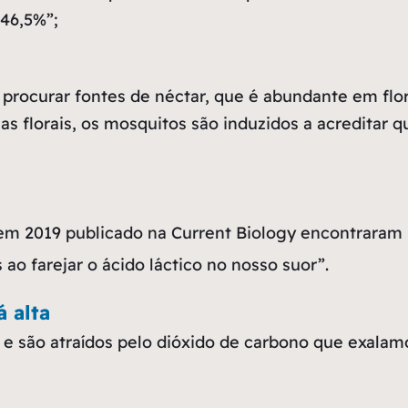
46,5%”;
 procurar fontes de néctar, que é abundante em fl
 florais, os mosquitos são induzidos a acreditar q
m 2019 publicado na Current Biology encontraram 
o farejar o ácido láctico no nosso suor”.
 alta
o e são atraídos pelo dióxido de carbono que exal