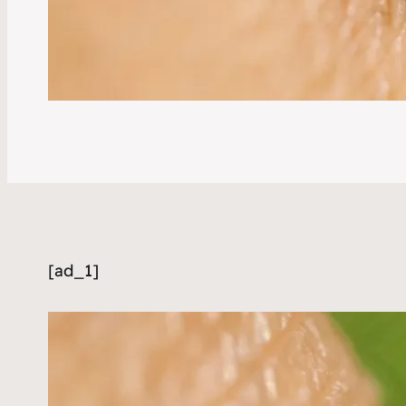
[ad_1]