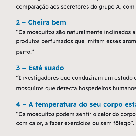
comparação aos secretores do grupo A, com 
2 – Cheira bem
“Os mosquitos são naturalmente inclinados a
produtos perfumados que imitam esses aromas
perto.”
3 – Está suado
“Investigadores que conduziram um estudo e
mosquitos que detecta hospedeiros humanos a
4 – A temperatura do seu corpo está
“Os mosquitos podem sentir o calor do corp
com calor, a fazer exercícios ou sem fôlego”.