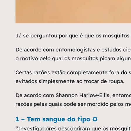
J
á se perguntou por que é que os mosquitos
De acordo com entomologistas e estudos cien
o motivo pelo qual os mosquitos picam algum
Certas razões estão completamente fora do s
evitados simplesmente ao trocar de roupa.
De acordo com Shannon Harlow-Ellis, entomol
razões pelas quais pode ser mordido pelos m
1 – Tem sangue do tipo O
“Investigadores descobriram que os mosquit