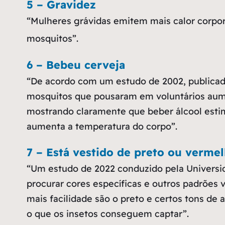
5 – Gravidez
“Mulheres grávidas emitem mais calor corpor
mosquitos”.
6 – Bebeu cerveja
“De acordo com um estudo de 2002, publicad
mosquitos que pousaram em voluntários aume
mostrando claramente que beber álcool estim
aumenta a temperatura do corpo”.
7 – Está vestido de preto ou verme
“Um estudo de 2022 conduzido pela Universi
procurar cores específicas e outros padrões
mais facilidade são o preto e certos tons de
o que os insetos conseguem captar”.