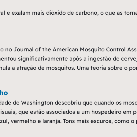
al e exalam mais dióxido de carbono, o que as torn
o no Journal of the American Mosquito Control As
ntou significativamente após a ingestão de cerv
ula a atração de mosquitos. Uma teoria sobre o por
lho
dade de Washington descobriu que quando os mosqu
 visuais, que estão associados a um hospedeiro em 
 azul, vermelho e laranja. Tons mais escuros, como 