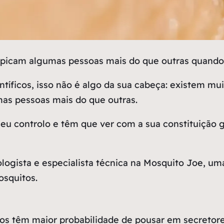
 picam algumas pessoas mais do que outras quando 
tíficos, isso não é algo da sua cabeça: existem mu
as pessoas mais do que outras.
eu controlo e têm que ver com a sua constituição 
ogista e especialista técnica na Mosquito Joe, um
osquitos.
os têm maior probabilidade de pousar em secretor