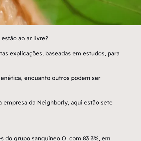
estão ao ar livre?
itas explicações, baseadas em estudos, para
genética, enquanto outros podem ser
a empresa da Neighborly, aqui estão sete
es do grupo sanguíneo O, com 83,3%, em