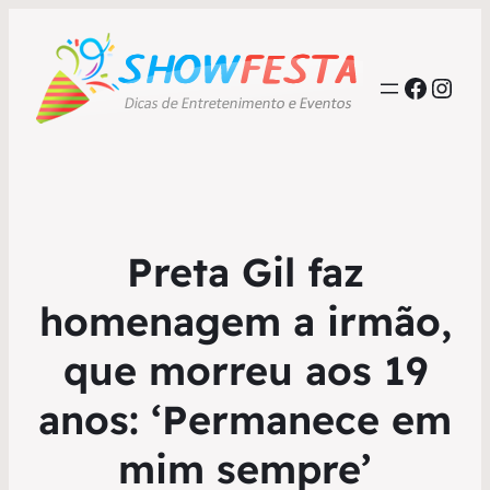
Faceb
Inst
Preta Gil faz
homenagem a irmão,
que morreu aos 19
anos: ‘Permanece em
mim sempre’