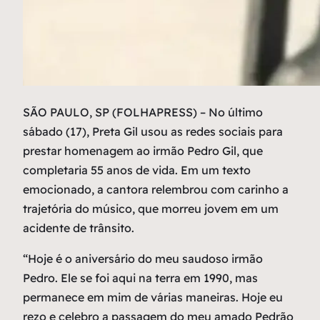
S
ÃO PAULO, SP (FOLHAPRESS) – No último
sábado (17), Preta Gil usou as redes sociais para
prestar homenagem ao irmão Pedro Gil, que
completaria 55 anos de vida. Em um texto
emocionado, a cantora relembrou com carinho a
trajetória do músico, que morreu jovem em um
acidente de trânsito.
“Hoje é o aniversário do meu saudoso irmão
Pedro. Ele se foi aqui na terra em 1990, mas
permanece em mim de várias maneiras. Hoje eu
rezo e celebro a passagem do meu amado Pedrão