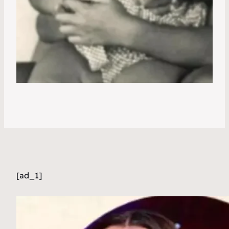
[ad_1]