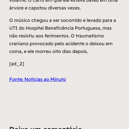
volante. O carro em que ele estava bateu em uma
árvore e capotou diversas vezes.
O músico chegou a ser socorrido e levado para a
UTI do Hospital Beneficência Portuguesa, mas
não resistiu aos ferimentos. O traumatismo
craniano provocado pelo acidente o deixou em
coma, e ele morreu oito dias depois.
[ad_2]
Fonte: Notícias ao Minuto