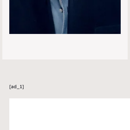
[ad_1]