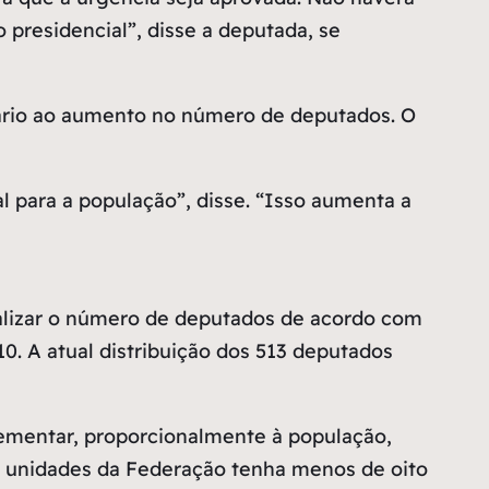
presidencial”, disse a deputada, se
rário ao aumento no número de deputados. O
l para a população”, disse. “Isso aumenta a
alizar o número de deputados de acordo com
0. A atual distribuição dos 513 deputados
lementar, proporcionalmente à população,
s unidades da Federação tenha menos de oito