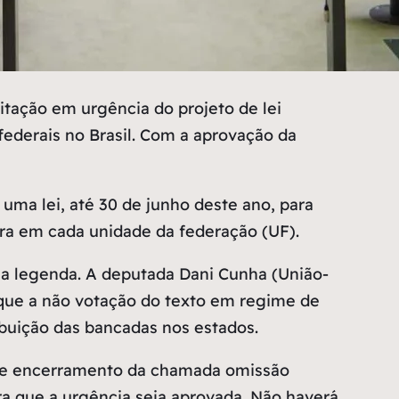
itação em urgência do projeto de lei
ederais no Brasil. Com a aprovação da
uma lei, até 30 de junho deste ano, para
eira em cada unidade da federação (UF).
a legenda. A deputada Dani Cunha (União-
que a não votação do texto em regime de
ribuição das bancadas nos estados.
 de encerramento da chamada omissão
ra que a urgência seja aprovada. Não haverá