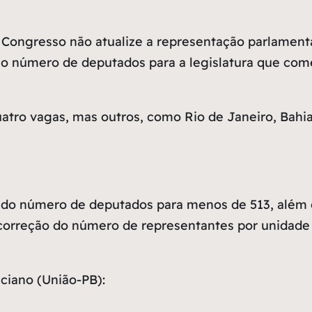
Congresso não atualize a representação parlamentar 
5, o número de deputados para a legislatura que co
tro vagas, mas outros, como Rio de Janeiro, Bahia,
ão do número de deputados para menos de 513, além 
 correção do número de representantes por unidade 
ciano (União-PB):