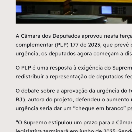
A
Câmara dos Deputados aprovou nesta terça-fe
complementar (PLP) 177 de 2023, que prevê o
urgência, os deputados agora começam a disc
O PLP é uma resposta à exigência do Supremo
redistribuir a representação de deputados f
O debate sobre a aprovação da urgência do 
RJ), autora do projeto, defendeu o aumento
urgência seria dar um “cheque em branco” para
“O Supremo estipulou um prazo para a Câmar
legislativa terminará em junho de 2025. Sen