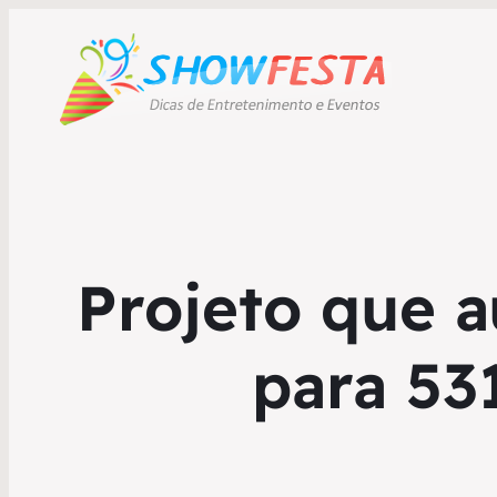
Projeto que 
para 53