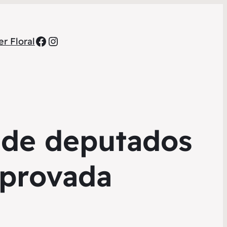
Facebook
Instagram
r Floral
 de deputados
aprovada