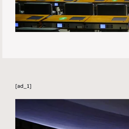
[ad_1]