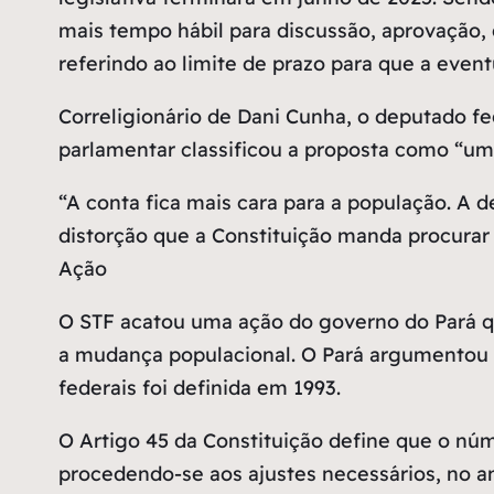
mais tempo hábil para discussão, aprovação, 
referindo ao limite de prazo para que a even
Correligionário de Dani Cunha, o deputado f
parlamentar classificou a proposta como “um
“A conta fica mais cara para a população. A d
distorção que a Constituição manda procurar 
Ação
O STF acatou uma ação do governo do Pará q
a mudança populacional. O Pará argumentou qu
federais foi definida em 1993.
O Artigo 45 da Constituição define que o nú
procedendo-se aos ajustes necessários, no a