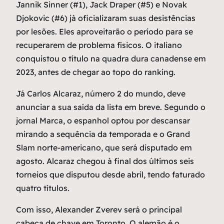
Jannik Sinner (#1), Jack Draper (#5) e Novak
Djokovic (#6) já oficializaram suas desistências
por lesões. Eles aproveitarão o período para se
recuperarem de problema físicos. O italiano
conquistou o título na quadra dura canadense em
2023, antes de chegar ao topo do ranking.
Já Carlos Alcaraz, número 2 do mundo, deve
anunciar a sua saída da lista em breve. Segundo o
jornal Marca, o espanhol optou por descansar
mirando a sequência da temporada e o Grand
Slam norte-americano, que será disputado em
agosto. Alcaraz chegou à final dos últimos seis
torneios que disputou desde abril, tendo faturado
quatro títulos.
Com isso, Alexander Zverev será o principal
cabeça de chave em Toronto. O alemão é o