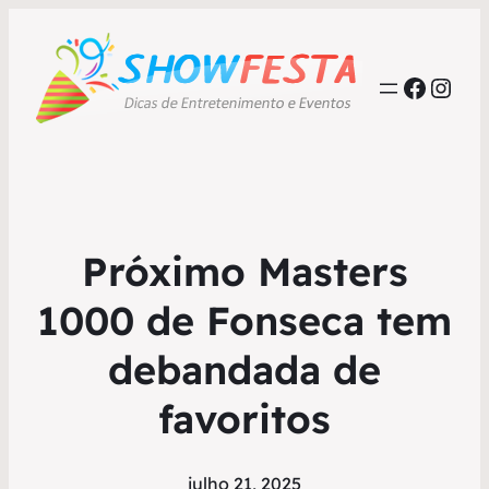
Faceb
Inst
Próximo Masters
1000 de Fonseca tem
debandada de
favoritos
julho 21, 2025