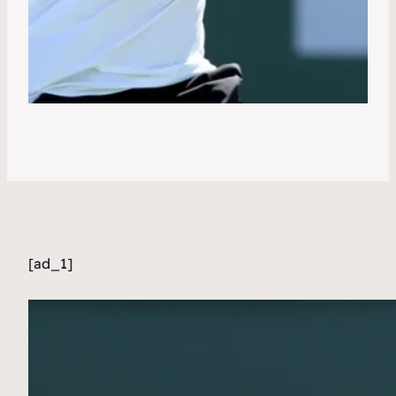
[ad_1]