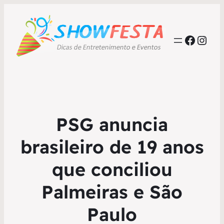
Faceb
Inst
PSG anuncia
brasileiro de 19 anos
que conciliou
Palmeiras e São
Paulo