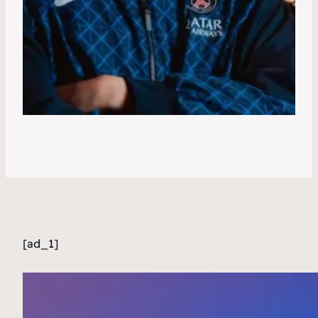
[ad_1]