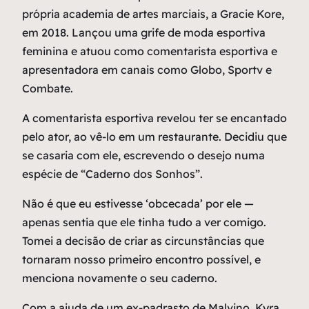
própria academia de artes marciais, a Gracie Kore,
em 2018. Lançou uma grife de moda esportiva
feminina e atuou como comentarista esportiva e
apresentadora em canais como Globo, Sportv e
Combate.
A comentarista esportiva revelou ter se encantado
pelo ator, ao vê-lo em um restaurante. Decidiu que
se casaria com ele, escrevendo o desejo numa
espécie de “Caderno dos Sonhos”.
Não é que eu estivesse ‘obcecada’ por ele —
apenas sentia que ele tinha tudo a ver comigo.
Tomei a decisão de criar as circunstâncias que
tornaram nosso primeiro encontro possível, e
menciona novamente o seu caderno.
Com a ajuda de um ex-padrasto de Malvino, Kyra