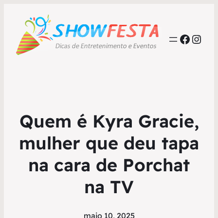
Faceb
Inst
Quem é Kyra Gracie,
mulher que deu tapa
na cara de Porchat
na TV
maio 10, 2025