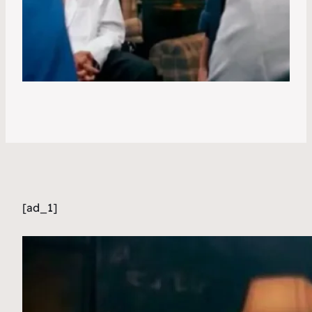
[ad_1]