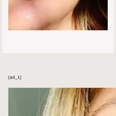
[ad_1]