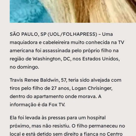
S
ÃO PAULO, SP (UOL/FOLHAPRESS) – Uma
maquiadora e cabeleireira muito conhecida na TV
americana foi assassinada pelo próprio filho na
região de Washington, DC, nos Estados Unidos,
no domingo.
Travis Renee Baldwin, 57, teria sido alvejada com
tiros pelo filho de 27 anos, Logan Chrisinger,
dentro do apartamento onde morava. A
informação é da Fox TV.
Ela foi levada às pressas para um hospital
próximo, mas não resistiu. O filho permaneceu no
local e está detido sem direito a fiança no Centro