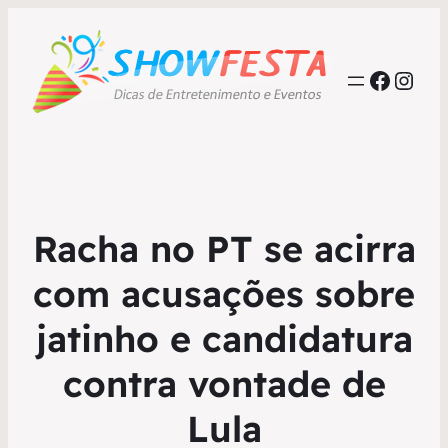
Faceb
Inst
Racha no PT se acirra
com acusações sobre
jatinho e candidatura
contra vontade de
Lula