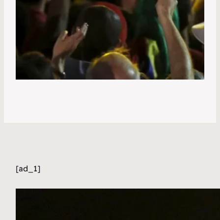
[ad_1]